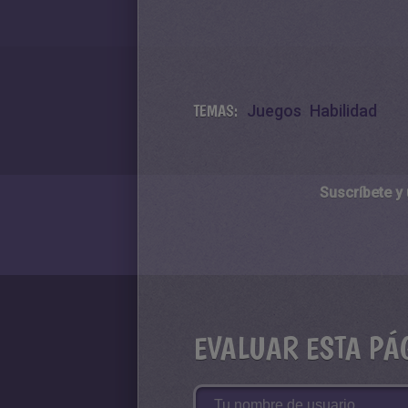
TEMAS:
Juegos
Habilidad
Suscríbete y
EVALUAR ESTA PÁ