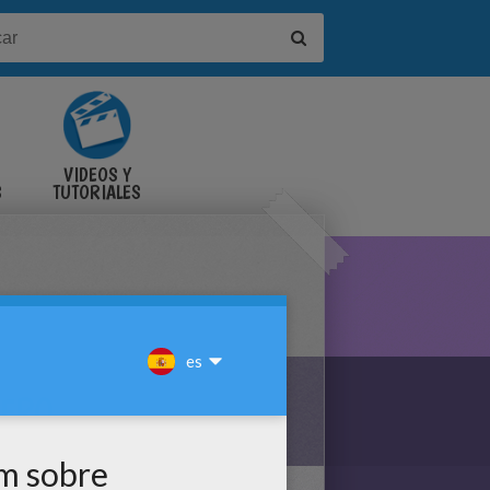
VIDEOS Y
S
TUTORIALES
ZERO