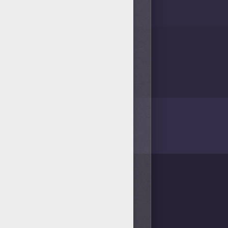
/bit.ly/20IQovi