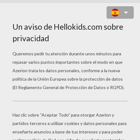
JUEGO PARA NIÑOS : FLYING
TURTLE