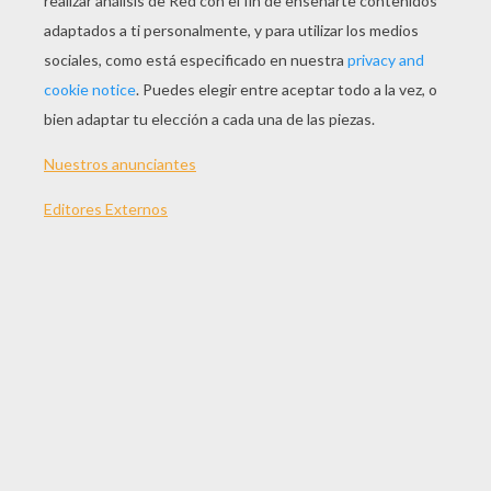
JUGAR
TEMAS:
Tortuga De Mar
Juegos
Habilidad