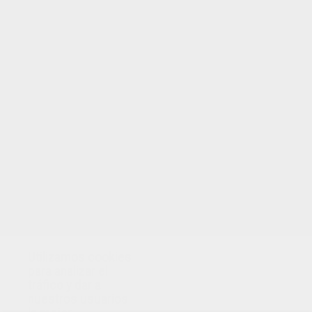
TUS PUNTOS
Utilizamos cookies
para analizar el
tráfico y dar a
nuestros usuarios