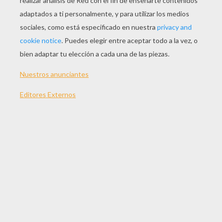
Error loading media: File could not be played
Trailer 1
Trailer 2
Título original
Tini: El gran cambio de Violetta
Fecha de estreno