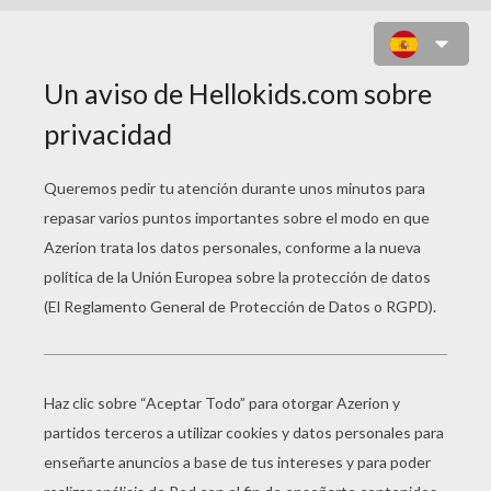
TINI: EL GRAN CAMBIO DE
VIOLETTA
Error loading media: File could not be played