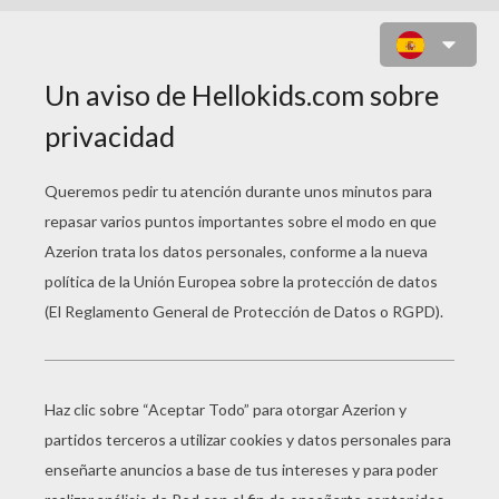
STORMTROOPER EPISODIO 7