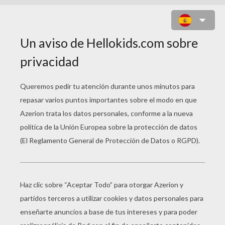
MANDALA CON ESTAMPADOS CON
LAS AVES