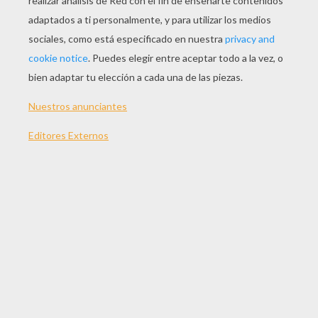
Día De Relajo
El Consejo De Matilda
Carrera De Pájaros
Las Puertas De Pig City