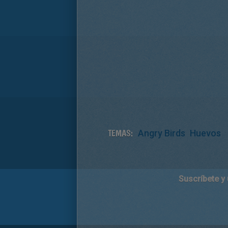
TEMAS:
Angry Birds
Huevos
Suscríbete y