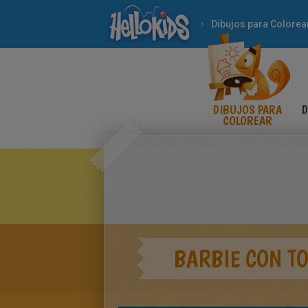
Dibujos para Colorea
DIBUJOS PARA
D
COLOREAR
BARBIE CON TO