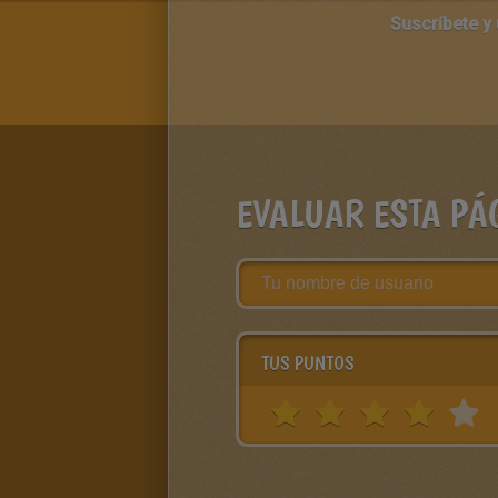
Suscríbete y
EVALUAR ESTA PÁ
TUS PUNTOS