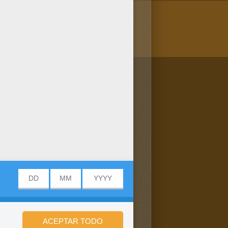
/bit.ly/20IQovi