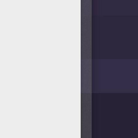
/bit.ly/20IQovi