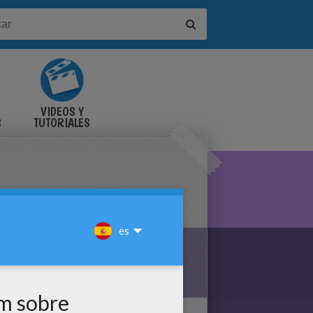
VIDEOS Y
S
TUTORIALES