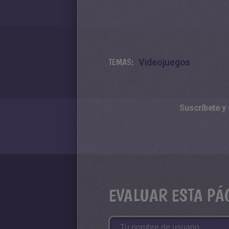
TEMAS:
Videojuegos
Suscríbete y
EVALUAR ESTA PÁ