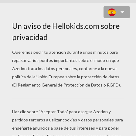
JUEGO PARA NIÑOS : MUÑECA
RUSA