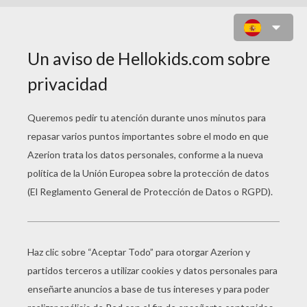
DINOSAURIOS