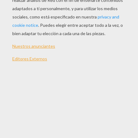
Dibujar Una Expresión Facial: La Indiferencia
Dibujar Un Rostro