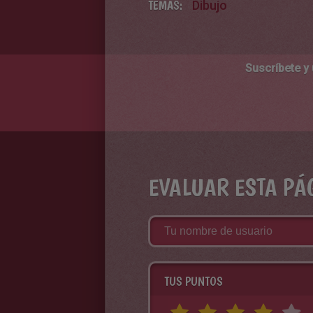
TEMAS:
Dibujo
Suscríbete y
EVALUAR ESTA PÁ
TUS PUNTOS