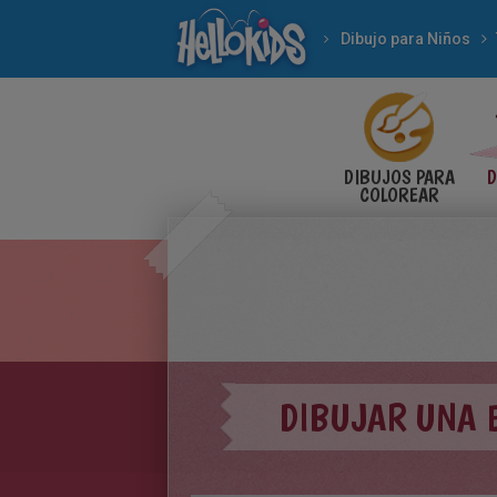
Dibujo para Niños
DIBUJOS PARA
D
COLOREAR
DIBUJAR UNA E