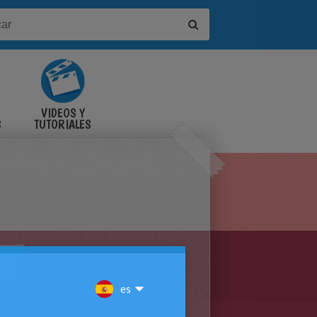
VIDEOS Y
S
TUTORIALES