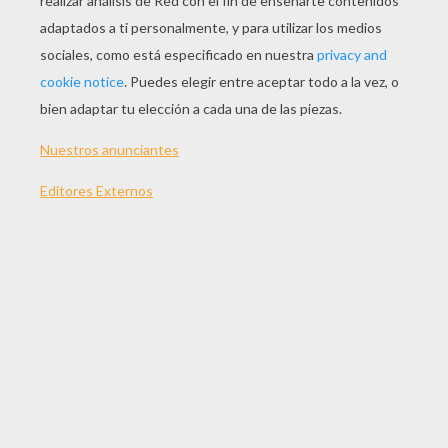
Dibujar Un Rosetón
Dibujar Un Cubo En Perspectivas
Dibujar Una Expresión Facial: El Miedo
El Extraterrestre Octopus