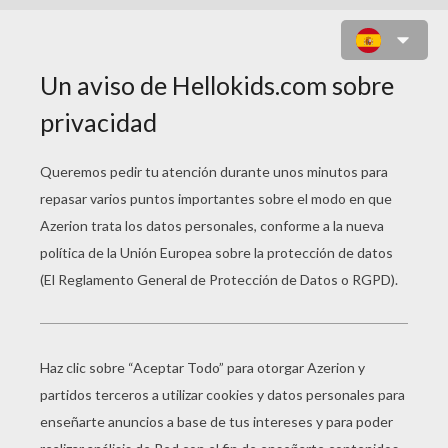
DIBUJAR UNA SERPIENTE DE
CASCABEL