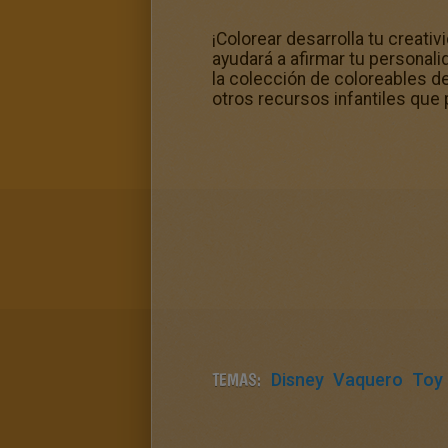
¡Colorear desarrolla tu creati
ayudará a afirmar tu personali
la colección de coloreables de
otros recursos infantiles que
TEMAS:
Disney
Vaquero
Toy 