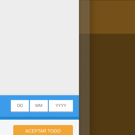
/bit.ly/20IQovi