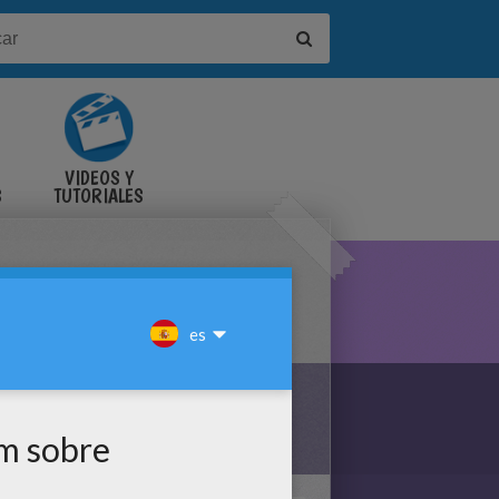
VIDEOS Y
S
TUTORIALES