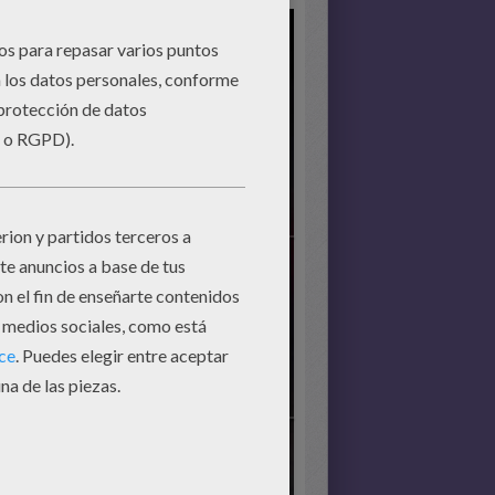
pezar