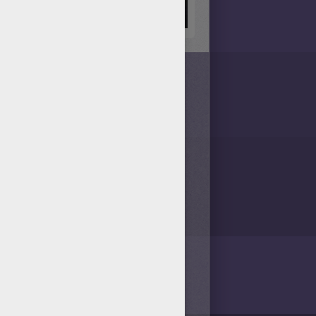
/bit.ly/20IQovi