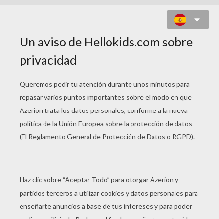
PUZZLES DE DEPORTES
Wayne Rooney
Thomas Müller