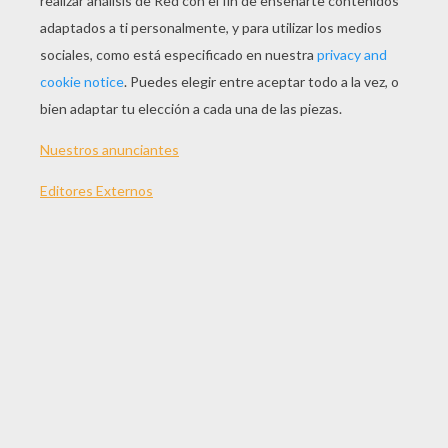
Thiago Silva
Stephan El Sharaawy
Hugo Lloris
Franck Ribery
PUZZLES DE FÚTBOL