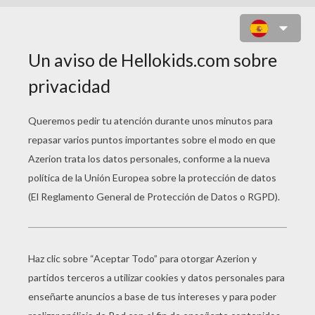
SEÑORA KINDERGRUBBER