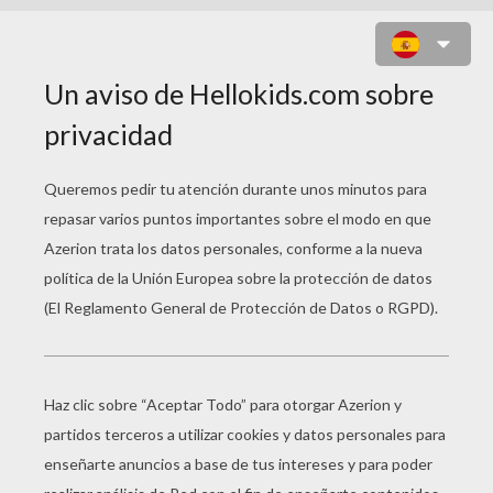
MEGAFÓNO DE VENUS MC
FLYTRAP