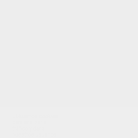
TUS PUNTOS
Utilizamos cookies
para analizar el
tráfico y dar a
nuestros usuarios