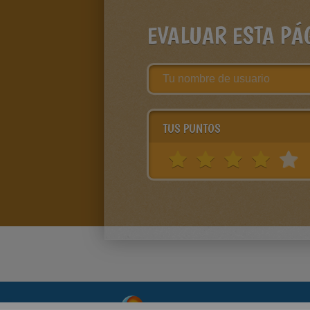
EVALUAR ESTA PÁ
TUS PUNTOS
About
|
Advertising
| Contact