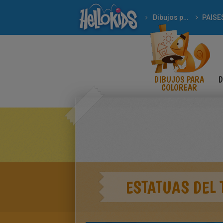
Dibujos para Colorear
PAISE
DIBUJOS PARA
D
COLOREAR
ESTATUAS DEL 