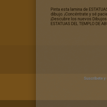
Pinta esta lamina de ESTATUA
dibujo. ¡Concéntrate y sé paci
¡Descubre los nuevos Dibujos 
ESTATUAS DEL TEMPLO DE ABU S
Suscríbete y