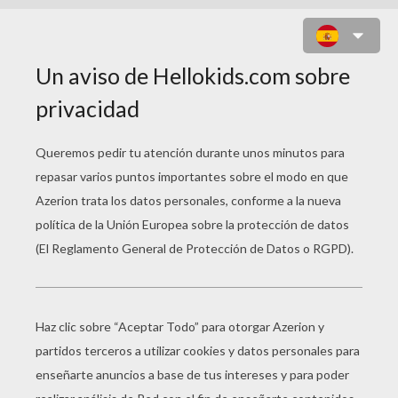
FLORIAN CHARCELLAY DE ANVERS
SUR OISE (FRANCE)