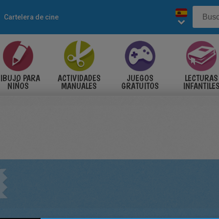
Cartelera de cine
IBUJO PARA
ACTIVIDADES
JUEGOS
LECTURAS
NIÑOS
MANUALES
GRATUITOS
INFANTILE