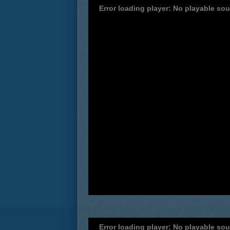
Error loading player: No playable so
Error loading player: No playable so