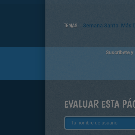
TEMAS:
Semana Santa
Más 
Suscríbete y
EVALUAR ESTA PÁ