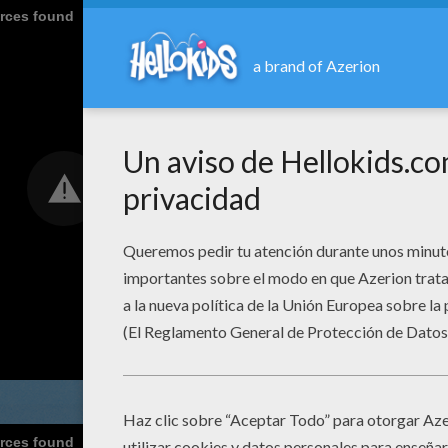
urces found
urces found