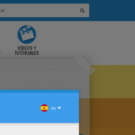
VIDEOS Y
S
TUTORIALES