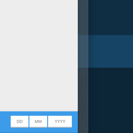
/bit.ly/20IQovi