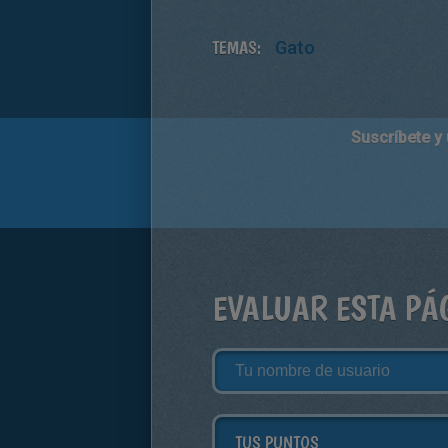
TEMAS:
Gato
Suscríbete y
EVALUAR ESTA PÁ
TUS PUNTOS