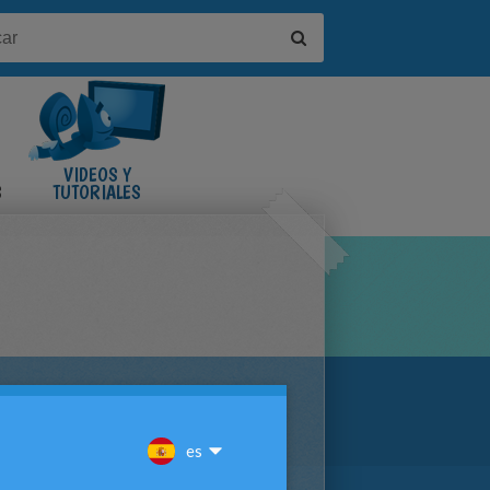
VIDEOS Y
S
TUTORIALES