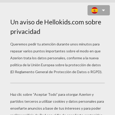
AYUDANTE DE SANTA CLAUS
FABRICANDO PALETAS