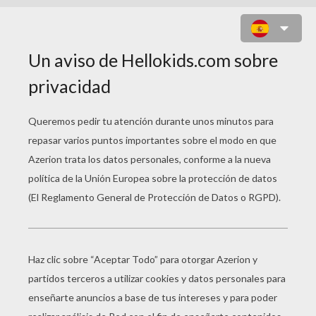
PÁJAROS ENAMORADOS