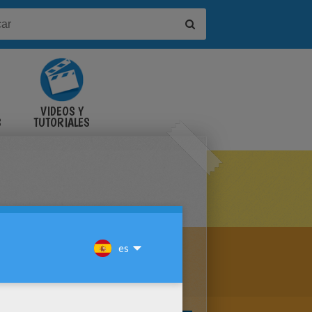
VIDEOS Y
S
TUTORIALES