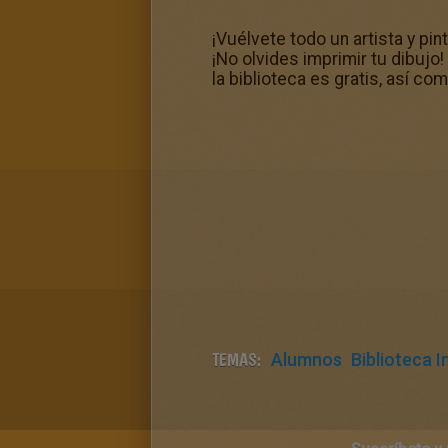
¡Vuélvete todo un artista y pi
¡No olvides imprimir tu dibujo
la biblioteca es gratis, así co
TEMAS:
Alumnos
Biblioteca I