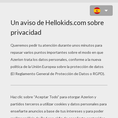
MONSTRUO RINOCERONTE