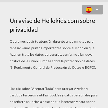
NIÑA CON SU PASTEL DE
CUMPLEAÑOS