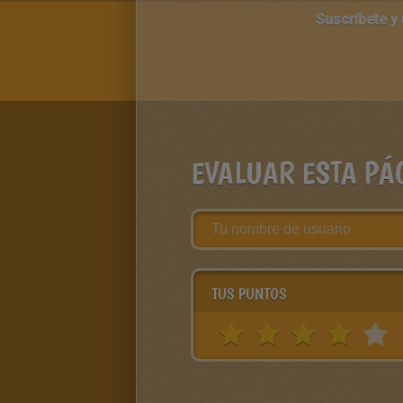
Suscríbete y
EVALUAR ESTA PÁ
TUS PUNTOS