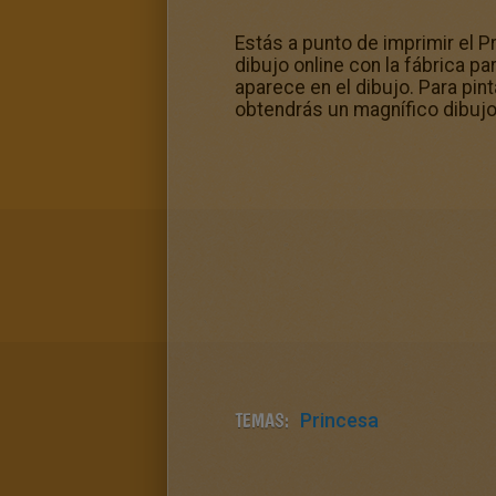
Estás a punto de imprimir el P
dibujo online con la fábrica pa
aparece en el dibujo. Para pinta
obtendrás un magnífico dibujo
TEMAS:
Princesa