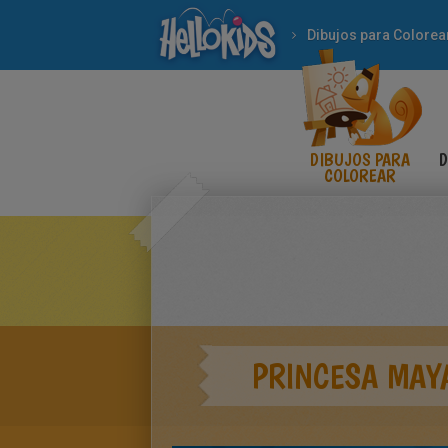
Dibujos para Colorea
DIBUJOS PARA
D
COLOREAR
PRINCESA MAY