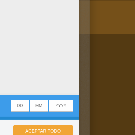
/bit.ly/20IQovi