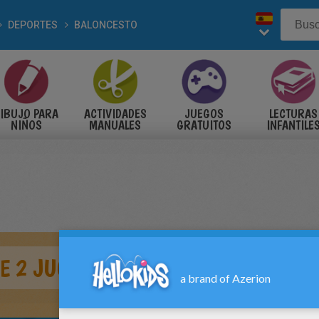
DEPORTES
BALONCESTO
IBUJO PARA
ACTIVIDADES
JUEGOS
LECTURAS
NIÑOS
MANUALES
GRATUITOS
INFANTILE
RE 2 JUGADORES