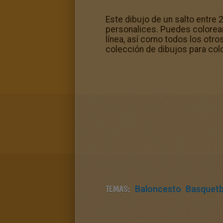
Este dibujo de un salto entre 
personalices. Puedes colorear 
línea, así como todos los otr
colección de dibujos para colo
TEMAS:
Baloncesto
Basquetb