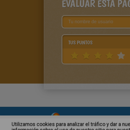
EVALUAR ESTA PÁ
TUS PUNTOS
About
|
Advertising
| Contact
Utilizamos cookies para analizar el tráfico y dar a