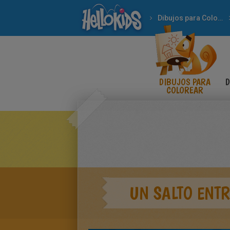
Dibujos para Colorear
DIBUJOS PARA
D
COLOREAR
UN SALTO ENT