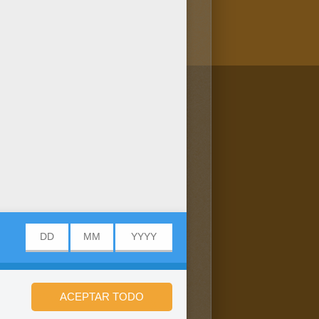
/bit.ly/20IQovi