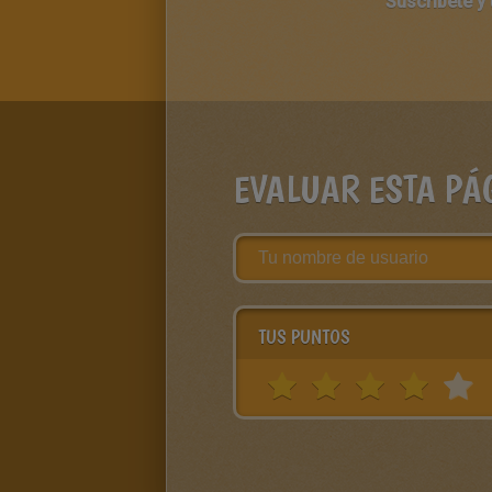
Suscríbete y
EVALUAR ESTA PÁ
TUS PUNTOS