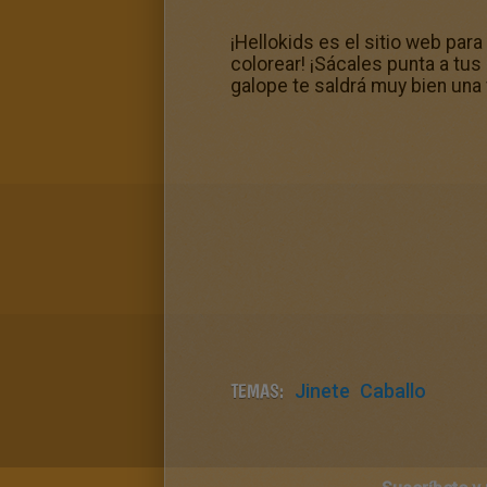
¡Hellokids es el sitio web pa
colorear! ¡Sácales punta a tus l
galope te saldrá muy bien una 
TEMAS:
Jinete
Caballo