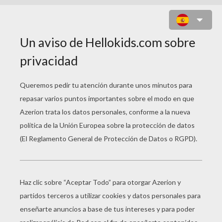
UNA CARRERA DE CABALLOS AL
GALOPE