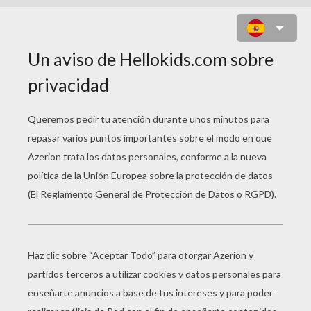
CABALLO PURA SANGRE ARABE