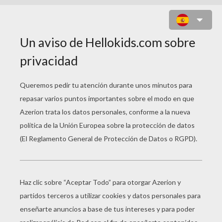
JUEGO PARA NIÑOS : CITY
INVASION