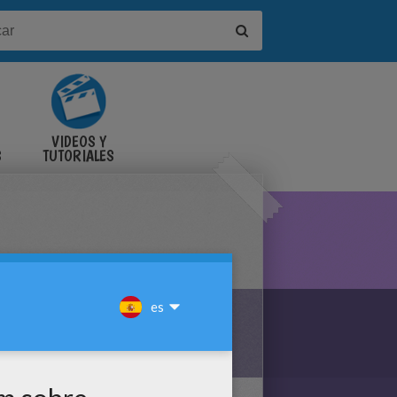
VIDEOS Y
S
TUTORIALES