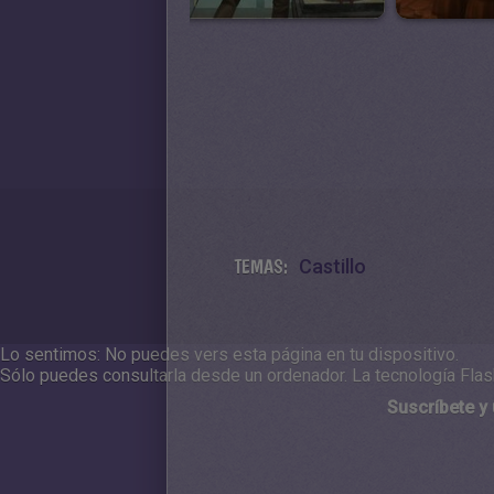
TEMAS:
Castillo
Lo sentimos: No puedes vers esta página en tu dispositivo.
Sólo puedes consultarla desde un ordenador.
La tecnología Flas
Suscríbete y