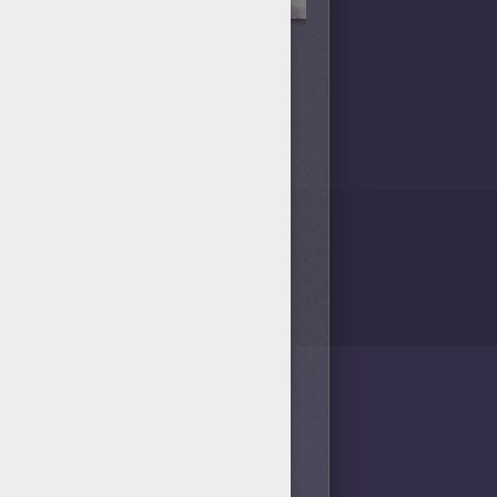
/bit.ly/20IQovi