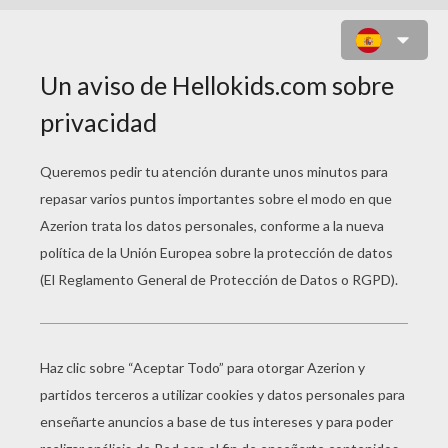
PLANTILLA VIDEO ANTIFAZ
VENECIA