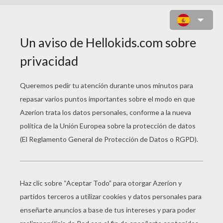
JUEGO PARA NIÑOS : BUENA
ENSALADA