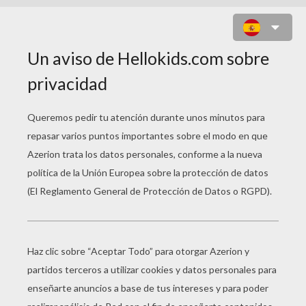
JUEGO PARA NIÑOS : FLIPSHOT -
WARRIOR IN TIME