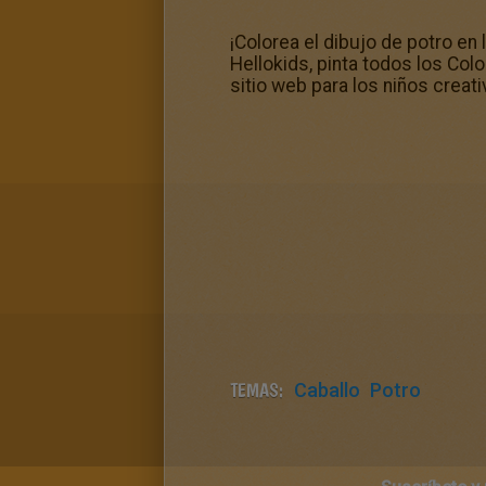
¡Colorea el dibujo de potro en 
Hellokids, pinta todos los Colo
sitio web para los niños creat
TEMAS:
Caballo
Potro