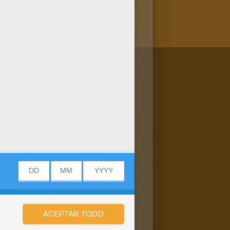
/bit.ly/20IQovi