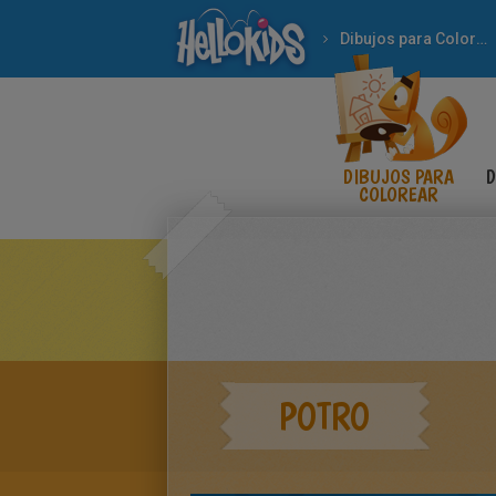
Dibujos para Colorear
DIBUJOS PARA
D
COLOREAR
POTRO