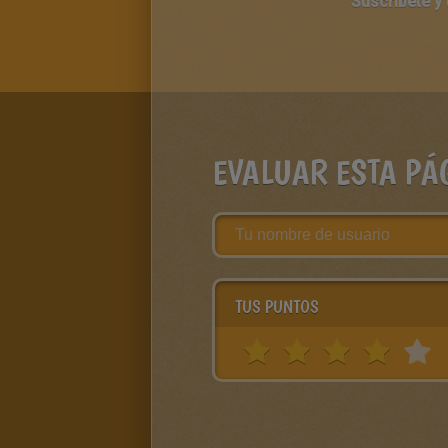
Suscríbete y
EVALUAR ESTA PÁ
TUS PUNTOS