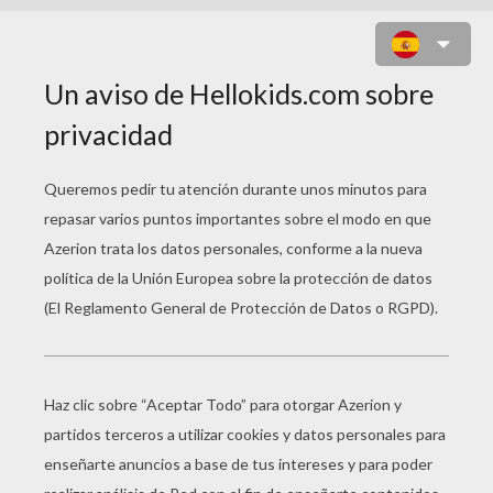
MARIA Y ERIKU (MERMAID
MELODY)