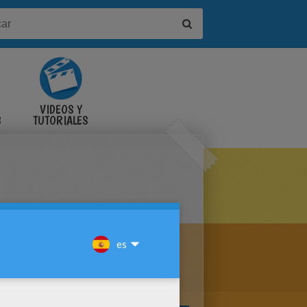
VIDEOS Y
S
TUTORIALES