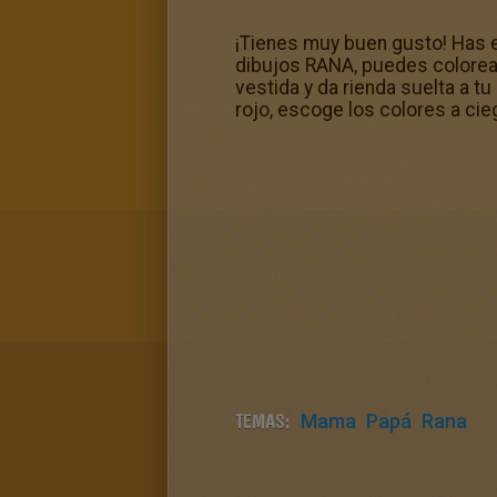
¡Tienes muy buen gusto! Has e
dibujos RANA, puedes colorear
vestida y da rienda suelta a t
rojo, escoge los colores a cie
TEMAS:
Mama
Papá
Rana