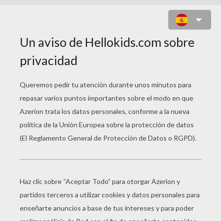
LA BRUJA, LA CALABAZA Y EL
COCODRILO