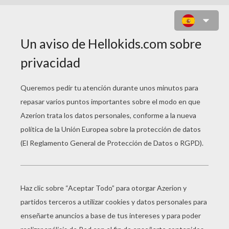
BUFALO