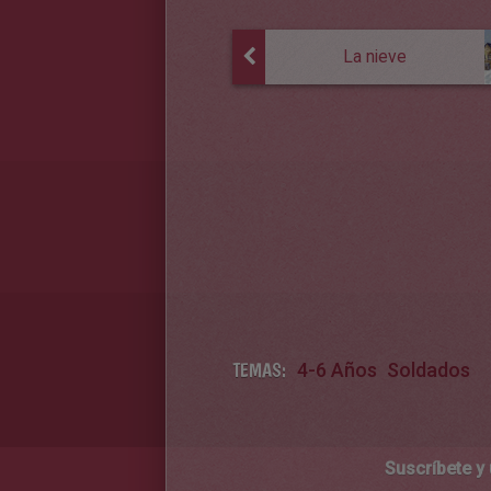
La nieve
TEMAS:
4-6 Años
Soldados
Suscríbete y