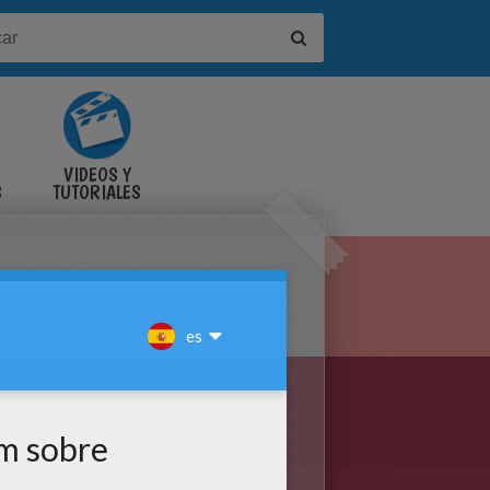
VIDEOS Y
S
TUTORIALES