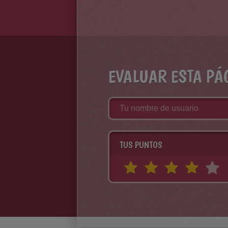
EVALUAR ESTA PÁ
TUS PUNTOS