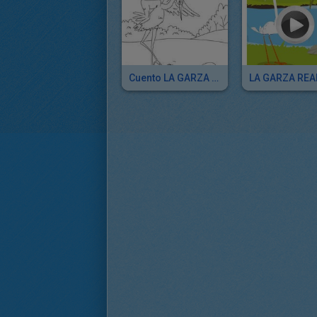
Cuento LA GARZA REAL
LA GARZA REA