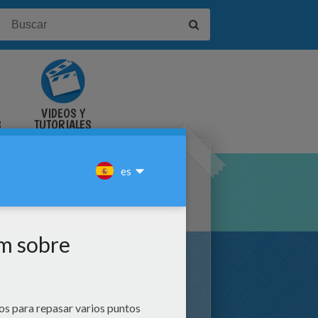
VIDEOS Y
S
TUTORIALES