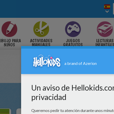
IBUJO PARA
ACTIVIDADES
JUEGOS
LECTURAS
NIÑOS
MANUALES
GRATUITOS
INFANTILE