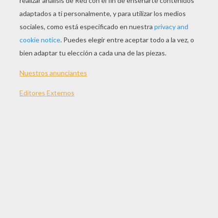
Dibujo Del Valiente Ratón Despereaux
Dibujo De La Rata Roscuro
Dibujo Del Rey
Dibujo Del Raton Depereaux Con Queso
OTROS CONTENIDOS