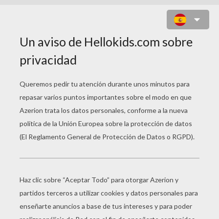
SOMBREROS DE
MADAGASCAR 2
Sombrero De Marty La Cebra
Sombrero De Alex El León